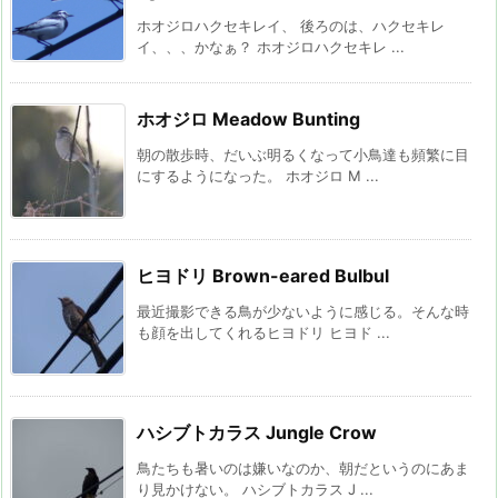
ホオジロハクセキレイ、 後ろのは、ハクセキレ
イ、、、かなぁ？ ホオジロハクセキレ ...
ホオジロ Meadow Bunting
朝の散歩時、だいぶ明るくなって小鳥達も頻繁に目
にするようになった。 ホオジロ M ...
ヒヨドリ Brown-eared Bulbul
最近撮影できる鳥が少ないように感じる。そんな時
も顔を出してくれるヒヨドリ ヒヨド ...
ハシブトカラス Jungle Crow
鳥たちも暑いのは嫌いなのか、朝だというのにあま
り見かけない。 ハシブトカラス J ...