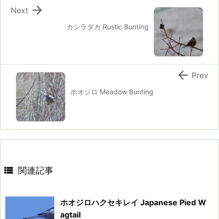

Next
カシラダカ Rustic Bunting

Prev
ホオジロ Meadow Bunting

関連記事
ホオジロハクセキレイ Japanese Pied W
agtail