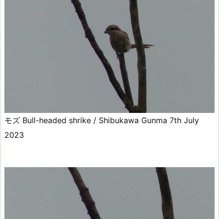
モズ Bull-headed shrike / Shibukawa Gunma 7th July
2023