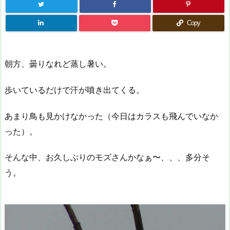
Copy
朝方、曇りなれど蒸し暑い。
歩いているだけで汗が噴き出てくる。
あまり鳥も見かけなかった（今日はカラスも飛んでいなか
った）。
そんな中、お久しぶりのモズさんかなぁ〜、、、多分そ
う。