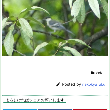

birds

Posted by
nekokyu_ubu
よろしければシェアお願いします