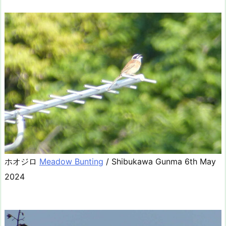
ホオジロ
Meadow Bunting
/ Shibukawa Gunma 6th May
2024