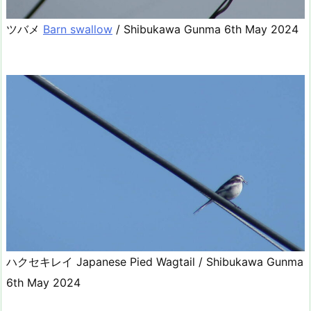
ツバメ
Barn swallow
/ Shibukawa Gunma 6th May 2024
ハクセキレイ Japanese Pied Wagtail / Shibukawa Gunma
6th May 2024