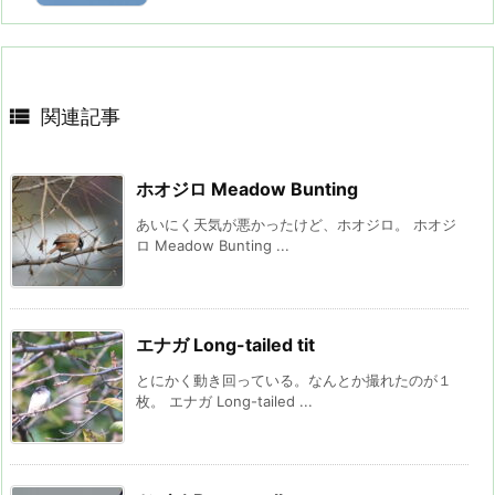

関連記事
ホオジロ Meadow Bunting
あいにく天気が悪かったけど、ホオジロ。 ホオジ
ロ Meadow Bunting ...
エナガ Long-tailed tit
とにかく動き回っている。なんとか撮れたのが１
枚。 エナガ Long-tailed ...