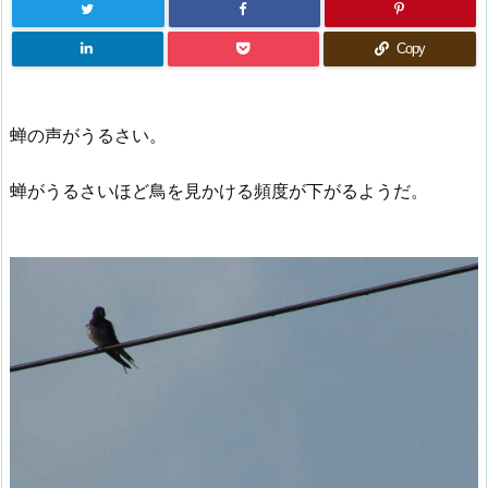
Copy
蝉の声がうるさい。
蝉がうるさいほど鳥を見かける頻度が下がるようだ。