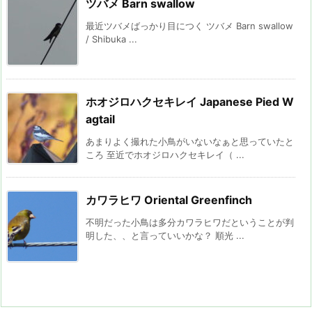
ツバメ Barn swallow
最近ツバメばっかり目につく ツバメ Barn swallow
/ Shibuka ...
ホオジロハクセキレイ Japanese Pied W
agtail
あまりよく撮れた小鳥がいないなぁと思っていたと
ころ 至近でホオジロハクセキレイ（ ...
カワラヒワ Oriental Greenfinch
不明だった小鳥は多分カワラヒワだということが判
明した、、と言っていいかな？ 順光 ...