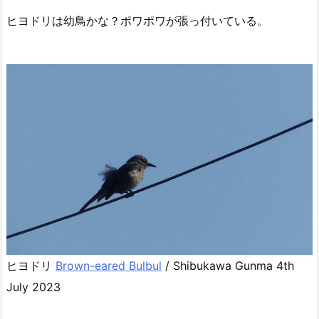
ヒヨドリは幼鳥かな？ポワポワが張っ付いている。
ヒヨドリ
Brown-eared Bulbul
/ Shibukawa Gunma 4th
July 2023