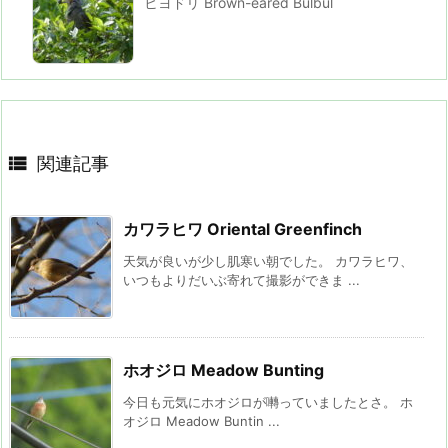
ヒヨドリ Brown-eared Bulbul

関連記事
カワラヒワ Oriental Greenfinch
天気が良いが少し肌寒い朝でした。 カワラヒワ、
いつもよりだいぶ寄れて撮影ができま ...
ホオジロ Meadow Bunting
今日も元気にホオジロが囀っていましたとさ。 ホ
オジロ Meadow Buntin ...