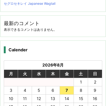
セグロセキレイ Japanese Wagtail
最新のコメント
表示できるコメントはありません。
Calender
2026年8月
月
火
水
木
金
土
日
1
2
3
4
5
6
7
8
9
10
11
12
13
14
15
16