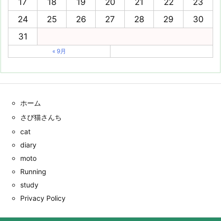
17
18
19
20
21
22
23
24
25
26
27
28
29
30
31
« 9月
ホーム
さび猫さんち
cat
diary
moto
Running
study
Privacy Policy