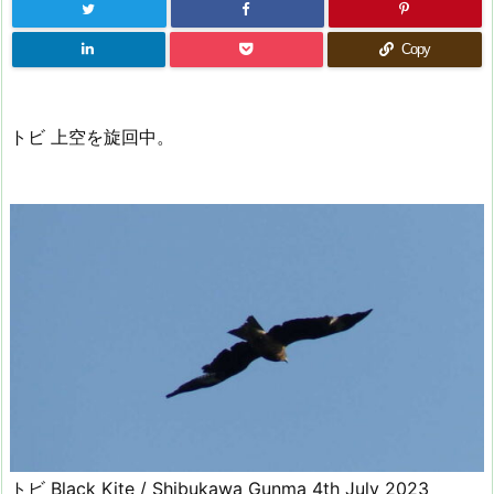
Copy
トビ 上空を旋回中。
トビ Black Kite / Shibukawa Gunma 4th July 2023