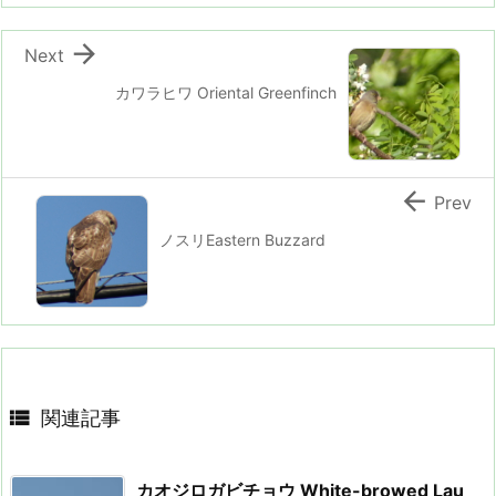

Next
カワラヒワ Oriental Greenfinch

Prev
ノスリEastern Buzzard

関連記事
カオジロガビチョウ White-browed Lau