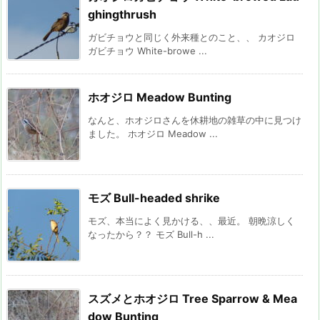
ghingthrush
ガビチョウと同じく外来種とのこと、、 カオジロ
ガビチョウ White-browe ...
ホオジロ Meadow Bunting
なんと、ホオジロさんを休耕地の雑草の中に見つけ
ました。 ホオジロ Meadow ...
モズ Bull-headed shrike
モズ、本当によく見かける、、最近。 朝晩涼しく
なったから？？ モズ Bull-h ...
スズメとホオジロ Tree Sparrow & Mea
dow Bunting