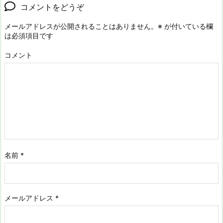
コメントをどうぞ
メールアドレスが公開されることはありません。
※
が付いている欄
は必須項目です
コメント
名前
*
メールアドレス
*