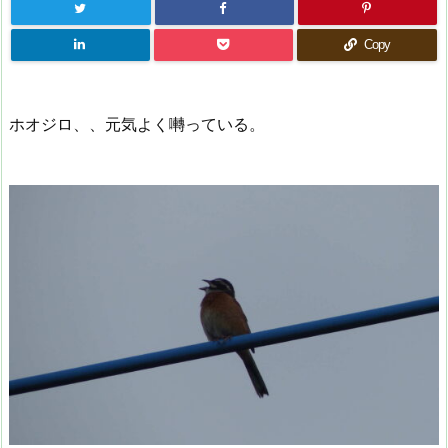
Copy
ホオジロ、、元気よく囀っている。