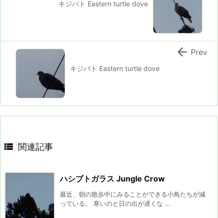
キジバト Eastern turtle dove

Prev
キジバト Eastern turtle dove

関連記事
ハシブトガラス Jungle Crow
最近、朝の散歩中にみることができる小鳥たちが減
っている。 寒いのと日の出が遅くな ...