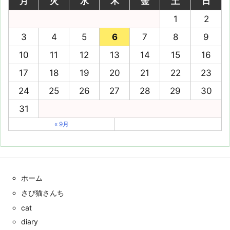
月
火
水
木
金
土
日
1
2
3
4
5
6
7
8
9
10
11
12
13
14
15
16
17
18
19
20
21
22
23
24
25
26
27
28
29
30
31
« 9月
ホーム
さび猫さんち
cat
diary