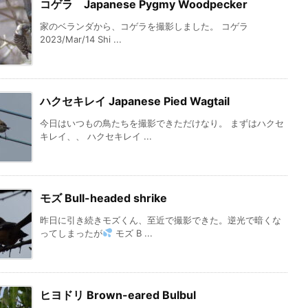
コゲラ Japanese Pygmy Woodpecker
家のベランダから、コゲラを撮影しました。 コゲラ
2023/Mar/14 Shi ...
ハクセキレイ Japanese Pied Wagtail
今日はいつもの鳥たちを撮影できただけなり。 まずはハクセ
キレイ、、 ハクセキレイ ...
モズ Bull-headed shrike
昨日に引き続きモズくん、至近で撮影できた。逆光で暗くな
ってしまったが
モズ B ...
ヒヨドリ Brown-eared Bulbul