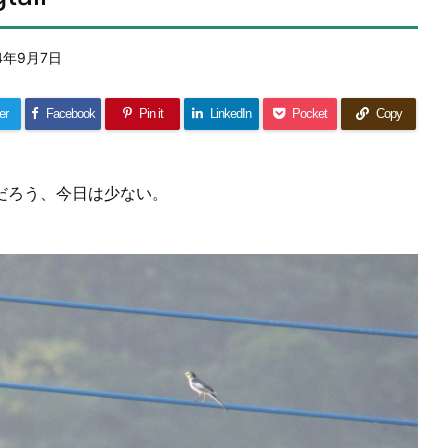
4年9月7日
er
Facebook
Pin it
LinkedIn
Pocket
Copy
だろう、今日は少ない。