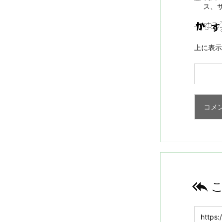
ス、
上に表示
