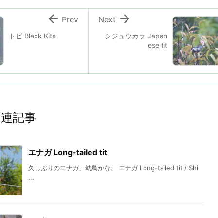


Prev
Next
トビ Black Kite
シジュウカラ Japan
ese tit
関連記事
エナガ Long-tailed tit
久しぶりのエナガ、幼鳥かな。 エナガ Long-tailed tit / Shi
...