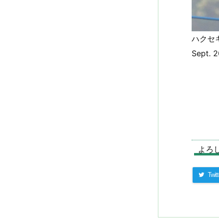
ハクセキレイ
Sept. 
よろ
Twitt