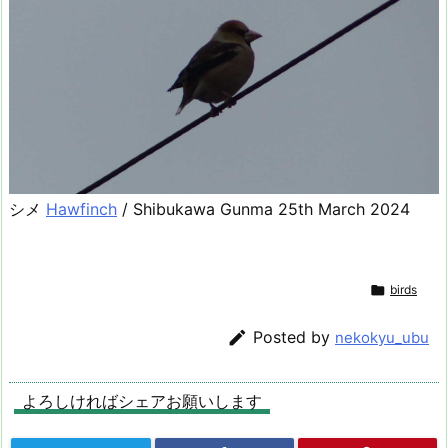
シメ
Hawfinch
/ Shibukawa Gunma 25th March 2024

birds

Posted by
nekokyu_ubu
よろしければシェアお願いします