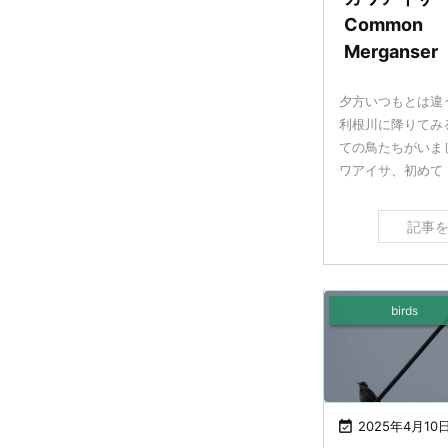
Common
Merganser
夕方いつもとは違
利根川に降りてみ
ての鳥たちがいま
ワアイサ、初めて .
記事
birds

2025年4月10