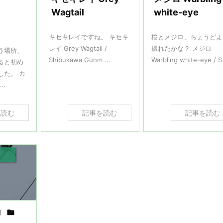
Wagtail
white-eye
キセキレイですね。 キセキ
桜とメジロ、ちょうどよ
レイ Grey Wagtail /
撮れたかな？ メジロ
う場所、
Shibukawa Gunm ...
Warbling white-eye / S 
ると初め
した。 カ
..
を読む
記事を読む
記事を読む
日
