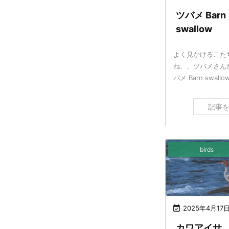
ツバメ Barn
swallow
よく見かけるこた
ね、、ツバメさん
バメ Barn swallow /
記事
birds

2025年4月17
カワアイサ