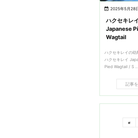

2025年5月28
ハクセキレ
Japanese P
Wagtail
ハクセキレイの幼
ハクセキレイ Japa
Pied Wagtail / S ..
記事
«