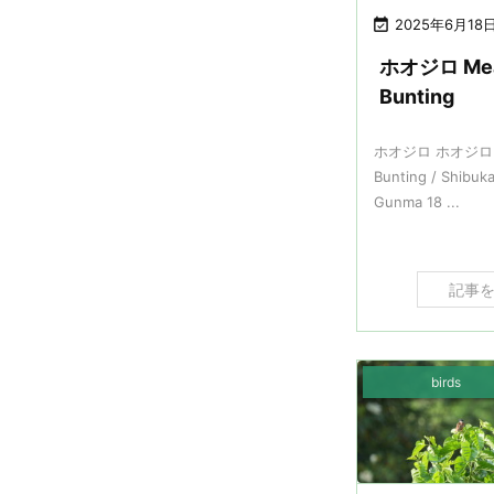

2025年6月18
ホオジロ Me
Bunting
ホオジロ ホオジロ 
Bunting / Shibuk
Gunma 18 ...
記事
birds