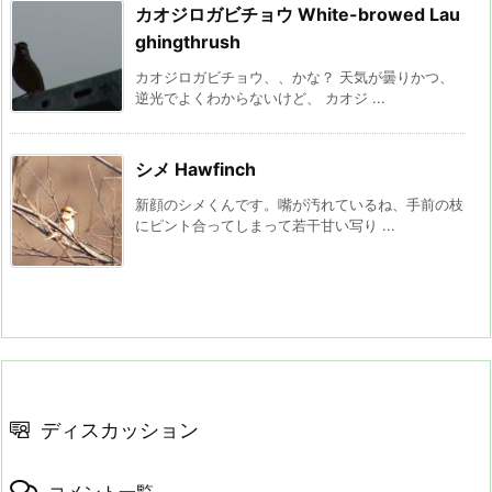
カオジロガビチョウ White-browed Lau
ghingthrush
カオジロガビチョウ、、かな？ 天気が曇りかつ、
逆光でよくわからないけど、 カオジ ...
シメ Hawfinch
新顔のシメくんです。嘴が汚れているね、手前の枝
にピント合ってしまって若干甘い写り ...
ディスカッション