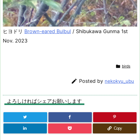
ヒヨドリ
Brown-eared Bulbul
/ Shibukawa Gunma 1st
Nov. 2023

birds

Posted by
nekokyu_ubu
よろしければシェアお願いします
Copy