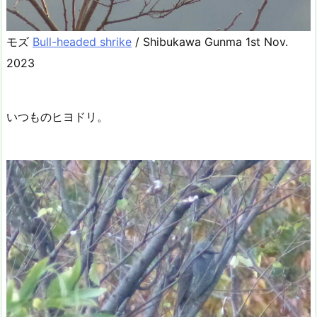
モズ
Bull-headed shrike
/ Shibukawa Gunma 1st Nov.
2023
いつものヒヨドリ。