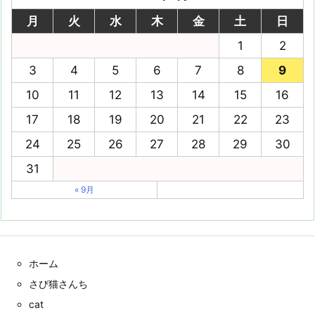
月
火
水
木
金
土
日
1
2
3
4
5
6
7
8
9
10
11
12
13
14
15
16
17
18
19
20
21
22
23
24
25
26
27
28
29
30
31
« 9月
ホーム
さび猫さんち
cat