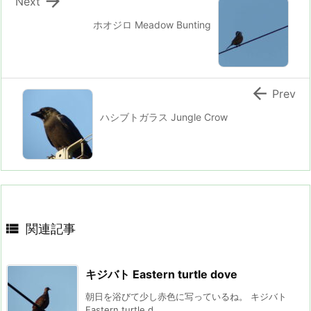

Next
ホオジロ Meadow Bunting

Prev
ハシブトガラス Jungle Crow

関連記事
キジバト Eastern turtle dove
朝日を浴びて少し赤色に写っているね。 キジバト
Eastern turtle d ...