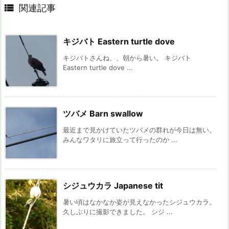

関連記事
キジバト Eastern turtle dove
キジバトさんね、、朝から暑い。 キジバト
Eastern turtle dove ...
ツバメ Barn swallow
最近まで見かけていたツバメの群れが今日は無い。
みんなワタリに旅立って行ったのか ...
シジュウカラ Japanese tit
暑い頃はなかなか姿が見えなかったシジュウカラ。
久しぶりに撮影できました。 シジ ...