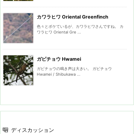
カワラヒワ Oriental Greenfinch
色々とボケているが、カワラヒワさんですね。 カ
ワラヒワ Oriental Gre ...
ガビチョウ Hwamei
ガビチョウの鳴き声は大きい。 ガビチョウ
Hwamei / Shibukawa ...
ディスカッション