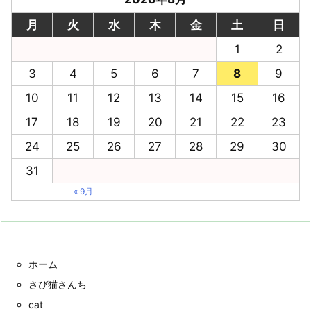
月
火
水
木
金
土
日
1
2
3
4
5
6
7
8
9
10
11
12
13
14
15
16
17
18
19
20
21
22
23
24
25
26
27
28
29
30
31
« 9月
ホーム
さび猫さんち
cat