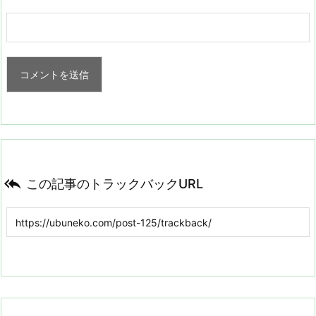

この記事のトラックバックURL